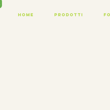
►
Home
PRODOTTI
F